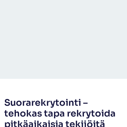
Suorarekrytointi –
tehokas tapa rekrytoida
pitkäaikaisia tekijöitä