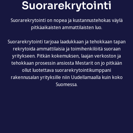
Suorarekrytointi
Suorarekrytointi on nopea ja kustannustehokas väylä
pitkäaikaisten ammattilaisten luo.
Suorarekrytointi tarjoaa laadukkaan ja tehokkaan tapan
rekrytoida ammattilaisia ja toimihenkilöitä suoraan
yritykseen. Pitkän kokemuksen, laajan verkoston ja
tehokkaan prosessin ansiosta Mestarit on jo pitkään
ollut luotettava suorarekrytointikumppani
rakennusalan yrityksille niin Uudellamaalla kuin koko
Suomessa.