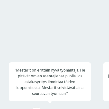
"Mestarit on erittäin hyvä työnantaja. He
pitävät omien asentajiensa puolia. Jos
asiakasyritys ilmoittaa töiden
loppumisesta, Mestarit selvittävät aina
seuraavan työmaan.”