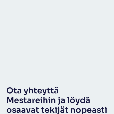
Ota yhteyttä
Mestareihin ja löydä
osaavat tekijät nopeasti