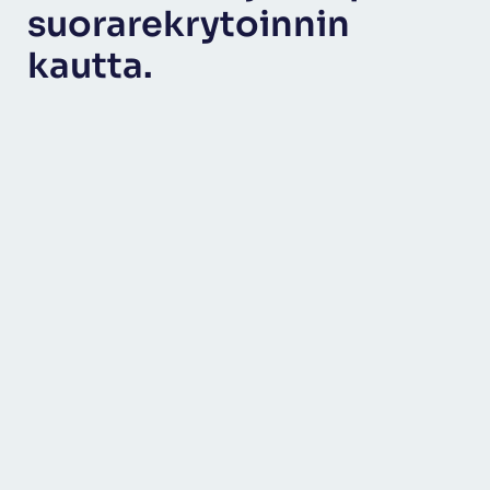
suorarekrytoinnin
kautta.