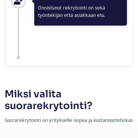
Onnistunut rekrytointi on sekä
työntekijän että asiakkaan etu.
Miksi valita
suorarekrytointi?
Suorarekrytointi on yritykselle nopea ja kustannustehokas
tapa löytää sopiva tekijä tai toimihenkilö.