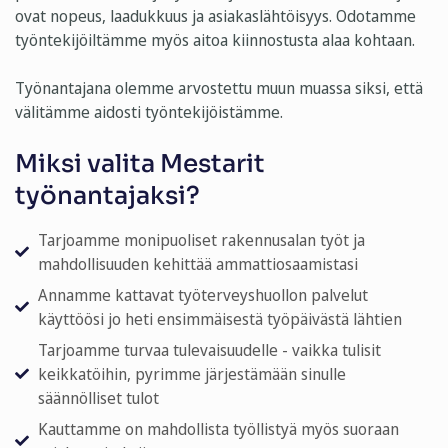
ovat nopeus, laadukkuus ja asiakaslähtöisyys. Odotamme
työntekijöiltämme myös aitoa kiinnostusta alaa kohtaan.
Työnantajana olemme arvostettu muun muassa siksi, että
välitämme aidosti työntekijöistämme.
Miksi valita Mestarit
työnantajaksi?
Tarjoamme monipuoliset rakennusalan työt ja
mahdollisuuden kehittää ammattiosaamistasi
Annamme kattavat työterveyshuollon palvelut
käyttöösi jo heti ensimmäisestä työpäivästä lähtien
Tarjoamme turvaa tulevaisuudelle - vaikka tulisit
keikkatöihin, pyrimme järjestämään sinulle
säännölliset tulot
Kauttamme on mahdollista työllistyä myös suoraan