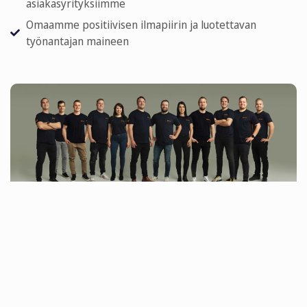
asiakasyrityksiimme
Omaamme positiivisen ilmapiirin ja luotettavan
työnantajan maineen