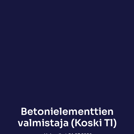
Betonielementtien
valmistaja (Koski Tl)