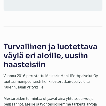
Turvallinen ja luotettava
väylä eri aloille, uusiin
haasteisiin
Vuonna 2016 perustettu Mestarit Henkilöstöpalvelut Oy
tuottaa monipuolisesti henkilöstöratkaisupalveluita
rakennusalan yrityksille.
Mestareiden toimintaa ohjaavat aina yhteiset arvot ja
pelisäännöt. Meille ja työntekijöillemme tärkeitä arvoja