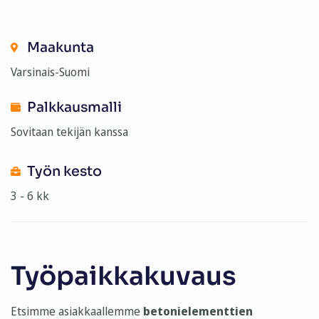
Maakunta
Varsinais-Suomi
Palkkausmalli
Sovitaan tekijän kanssa
Työn kesto
3 - 6 kk
Työpaikkakuvaus
Etsimme asiakkaallemme
betonielementtien