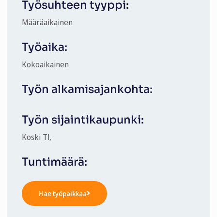
Työsuhteen tyyppi:
Määräaikainen
Työaika:
Kokoaikainen
Työn alkamisajankohta:
Työn sijaintikaupunki:
Koski Tl,
Tuntimäärä:
Hae työpaikkaa