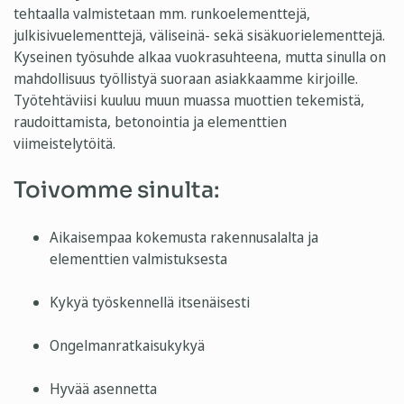
tehtaalla valmistetaan mm. runkoelementtejä,
julkisivuelementtejä, väliseinä- sekä sisäkuorielementtejä.
Kyseinen työsuhde alkaa vuokrasuhteena, mutta sinulla on
mahdollisuus työllistyä suoraan asiakkaamme kirjoille.
Työtehtäviisi kuuluu muun muassa muottien tekemistä,
raudoittamista, betonointia ja elementtien
viimeistelytöitä.
Toivomme sinulta:
Aikaisempaa kokemusta rakennusalalta ja
elementtien valmistuksesta
Kykyä työskennellä itsenäisesti
Ongelmanratkaisukykyä
Hyvää asennetta