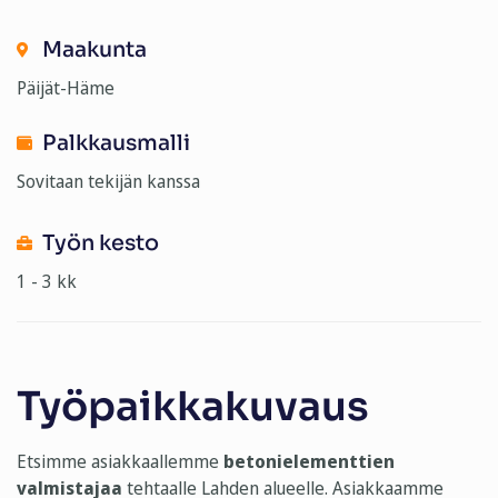
Maakunta
Päijät-Häme
Palkkausmalli
Sovitaan tekijän kanssa
Työn kesto
1 - 3 kk
Työpaikkakuvaus
Etsimme asiakkaallemme
betonielementtien
valmistajaa
tehtaalle Lahden alueelle. Asiakkaamme