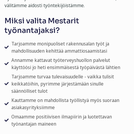
välitämme aidosti työntekijöistämme.
Miksi valita Mestarit
työnantajaksi?
Tarjoamme monipuoliset rakennusalan työt ja
mahdollisuuden kehittää ammattiosaamistasi
Annamme kattavat työterveyshuollon palvelut
käyttöösi jo heti ensimmäisestä työpäivästä lähtien
Tarjoamme turvaa tulevaisuudelle - vaikka tulisit
keikkatöihin, pyrimme järjestämään sinulle
säännölliset tulot
Kauttamme on mahdollista työllistyä myös suoraan
asiakasyrityksiimme
Omaamme positiivisen ilmapiirin ja luotettavan
työnantajan maineen