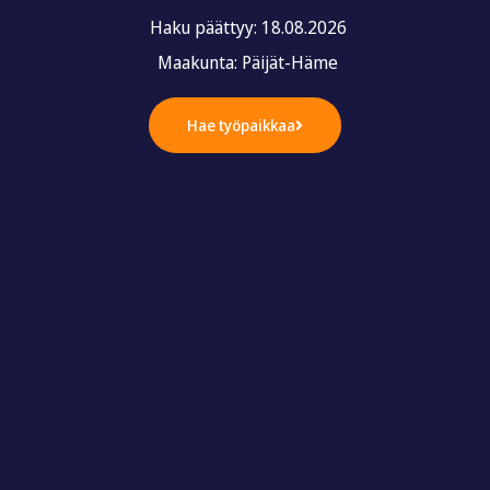
Haku päättyy: 18.08.2026
Maakunta: Päijät-Häme
Hae työpaikkaa