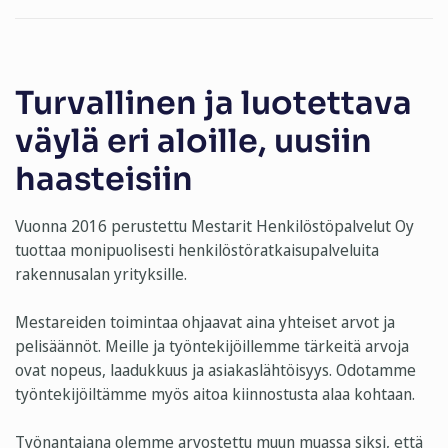
Turvallinen ja luotettava
väylä eri aloille, uusiin
haasteisiin
Vuonna 2016 perustettu Mestarit Henkilöstöpalvelut Oy
tuottaa monipuolisesti henkilöstöratkaisupalveluita
rakennusalan yrityksille.
Mestareiden toimintaa ohjaavat aina yhteiset arvot ja
pelisäännöt. Meille ja työntekijöillemme tärkeitä arvoja
ovat nopeus, laadukkuus ja asiakaslähtöisyys. Odotamme
työntekijöiltämme myös aitoa kiinnostusta alaa kohtaan.
Työnantajana olemme arvostettu muun muassa siksi, että