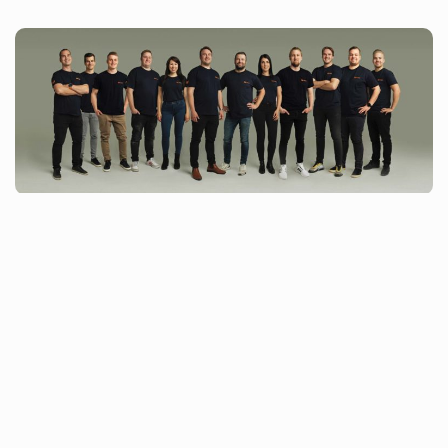
Toimistomme:
Gräsantörmä 2 02200 Espoo, Suomi