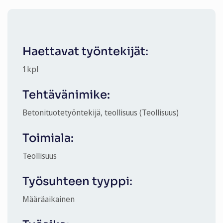
Haettavat työntekijät:
1
kpl
Tehtävänimike:
Betonituotetyöntekijä, teollisuus (Teollisuus)
Toimiala:
Teollisuus
Työsuhteen tyyppi:
Määräaikainen