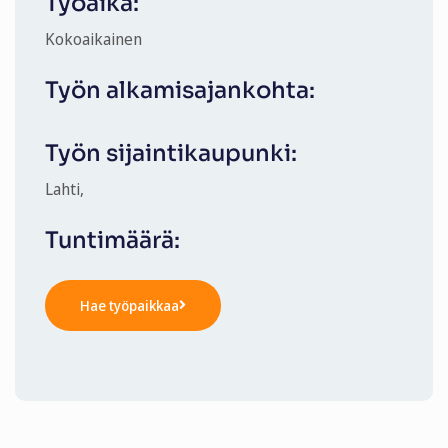
Työaika:
Kokoaikainen
Työn alkamisajankohta:
Työn sijaintikaupunki:
Lahti,
Tuntimäärä:
Hae työpaikkaa