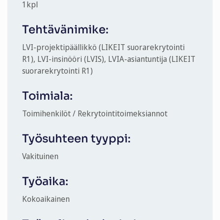
1
kpl
Tehtävänimike:
LVI-projektipäällikkö (LIKEIT suorarekrytointi
R1), LVI-insinööri (LVIS), LVIA-asiantuntija (LIKEIT
suorarekrytointi R1)
Toimiala:
Toimihenkilöt / Rekrytointitoimeksiannot
Työsuhteen tyyppi:
Vakituinen
Työaika:
Kokoaikainen