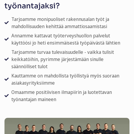
työnantajaksi?
Tarjoamme monipuoliset rakennusalan työt ja
mahdollisuuden kehittää ammattiosaamistasi
Annamme kattavat työterveyshuollon palvelut
käyttöösi jo heti ensimmäisestä työpäivästä lähtien
Tarjoamme turvaa tulevaisuudelle - vaikka tulisit
keikkatöihin, pyrimme järjestämään sinulle
säännölliset tulot
Kauttamme on mahdollista työllistyä myös suoraan
asiakasyrityksiimme
Omaamme positiivisen ilmapiirin ja luotettavan
työnantajan maineen