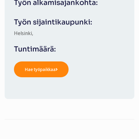
Työn alkamisajankohta:
Työn sijaintikaupunki:
Helsinki,
Tuntimäärä:
Hae työpaikkaa