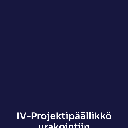
IV-Projektipäällikkö
urakointiin