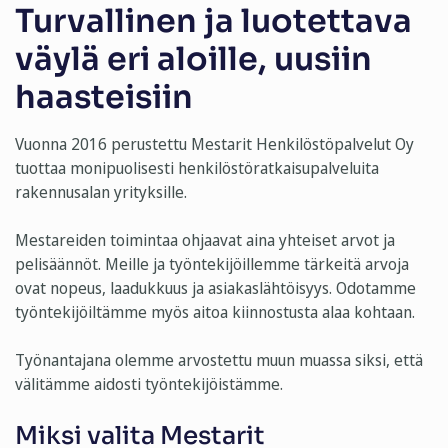
Turvallinen ja luotettava
väylä eri aloille, uusiin
haasteisiin
Vuonna 2016 perustettu Mestarit Henkilöstöpalvelut Oy
tuottaa monipuolisesti henkilöstöratkaisupalveluita
rakennusalan yrityksille.
Mestareiden toimintaa ohjaavat aina yhteiset arvot ja
pelisäännöt. Meille ja työntekijöillemme tärkeitä arvoja
ovat nopeus, laadukkuus ja asiakaslähtöisyys. Odotamme
työntekijöiltämme myös aitoa kiinnostusta alaa kohtaan.
Työnantajana olemme arvostettu muun muassa siksi, että
välitämme aidosti työntekijöistämme.
Miksi valita Mestarit