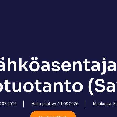
ähköasentaja
uotanto (Sa
8.07.2026
Haku päättyy: 11.08.2026
Maakunta: Et