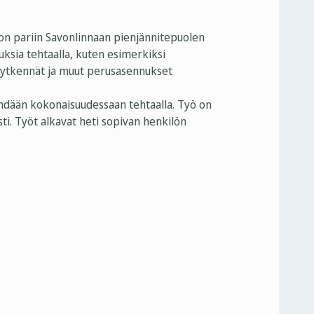
 pariin Savonlinnaan pienjännitepuolen
ksia tehtaalla, kuten esimerkiksi
 kytkennät ja muut perusasennukset
ehdään kokonaisuudessaan tehtaalla. Työ on
ti. Työt alkavat heti sopivan henkilön