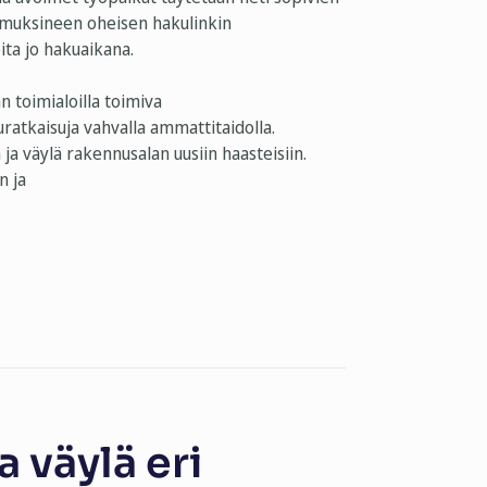
vomuksineen oheisen hakulinkin
ta jo hakuaikana.
 toimialoilla toimiva
ratkaisuja vahvalla ammattitaidolla.
a väylä rakennusalan uusiin haasteisiin.
n ja
a väylä eri