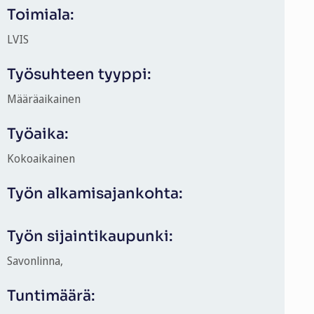
Toimiala:
LVIS
Työsuhteen tyyppi:
Määräaikainen
Työaika:
Kokoaikainen
Työn alkamisajankohta:
Työn sijaintikaupunki:
Savonlinna,
Tuntimäärä: