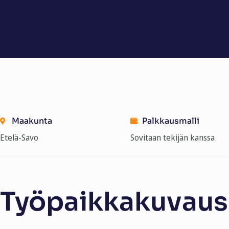
Maakunta
Palkkausmalli
Etelä-Savo
Sovitaan tekijän kanssa
Työpaikkakuvaus