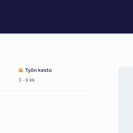
Työn kesto
3 - 6 kk