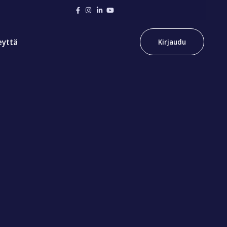
eyttä
Kirjaudu