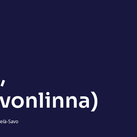
,
vonlinna)
elä-Savo