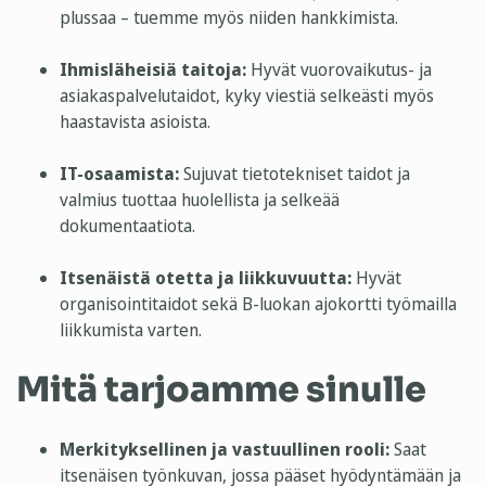
plussaa – tuemme myös niiden hankkimista.
Ihmisläheisiä taitoja:
Hyvät vuorovaikutus- ja
asiakaspalvelutaidot, kyky viestiä selkeästi myös
haastavista asioista.
IT-osaamista:
Sujuvat tietotekniset taidot ja
valmius tuottaa huolellista ja selkeää
dokumentaatiota.
Itsenäistä otetta ja liikkuvuutta:
Hyvät
organisointitaidot sekä B-luokan ajokortti työmailla
liikkumista varten.
Mitä tarjoamme sinulle
Merkityksellinen ja vastuullinen rooli:
Saat
itsenäisen työnkuvan, jossa pääset hyödyntämään ja