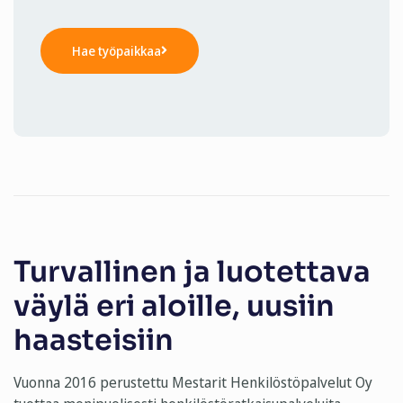
Hae työpaikkaa
Turvallinen ja luotettava
väylä eri aloille, uusiin
haasteisiin
Vuonna 2016 perustettu Mestarit Henkilöstöpalvelut Oy