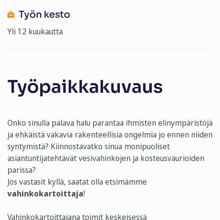
Työn kesto
Yli 12 kuukautta
Työpaikkakuvaus
Onko sinulla palava halu parantaa ihmisten elinympäristöjä
ja ehkäistä vakavia rakenteellisia ongelmia jo ennen niiden
syntymistä? Kiinnostavatko sinua monipuoliset
asiantuntijatehtävät vesivahinkojen ja kosteusvaurioiden
parissa?
Jos vastasit kyllä, saatat olla etsimämme
vahinkokartoittaja
!
Vahinkokartoittajana toimit keskeisessä