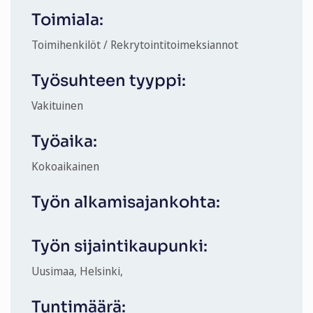
Toimiala:
Toimihenkilöt / Rekrytointitoimeksiannot
Työsuhteen tyyppi:
Vakituinen
Työaika:
Kokoaikainen
Työn alkamisajankohta:
Työn sijaintikaupunki:
Uusimaa, Helsinki,
Tuntimäärä: