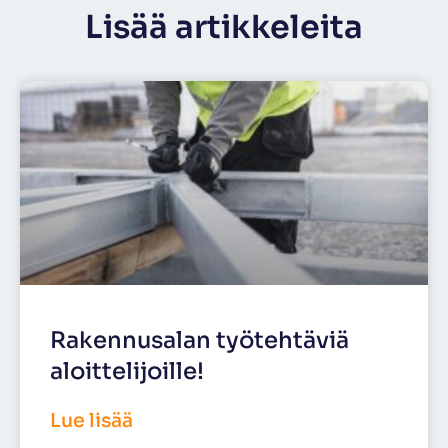
Lisää artikkeleita
Rakennusalan työtehtäviä
aloittelijoille!
Lue lisää