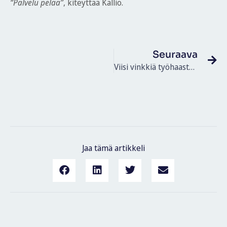
“Palvelu pelaa”
, kiteyttää Kallio.
Seuraava
Viisi vinkkiä työhaastatteluun
Jaa tämä artikkeli