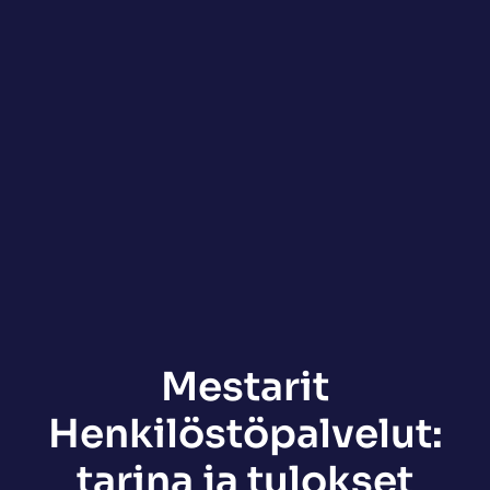
Mestarit
Henkilöstöpalvelut:
tarina ja tulokset